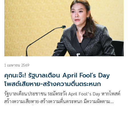
1 เมษายน 2569
คุกนะจ๊ะ! รัฐบาลเตือน April Fool’s Day
โพสต์เสียหาย-สร้างความตื่นตระหนก
รัฐบาลเตือนประชาชน ระมัดระวัง April Fool’s Day หากโพสต์
สร้างความเสียหาย-สร้างความตื่นตระหนก มีความผิดตาม
กฎหมาย โทษทั้งจำและปรับ แนะตรวจสอบให้แน่ใจว่าเป็นเรื่อง
จริงก่อนแชร์