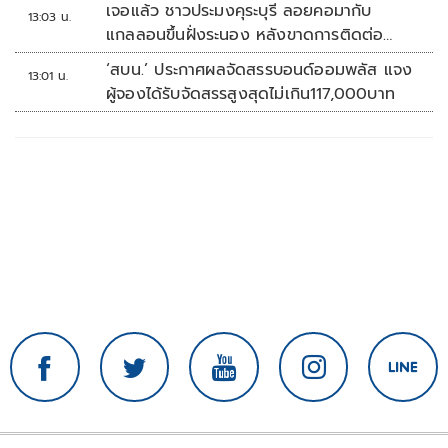
เจอแล้ว ชาวประมงคุระบุรี ลอยคอมากับ
13:03 น.
แกลลอนขึ้นฝั่งระนอง หลังขาดการติดต่อ
หลายวัน
‘สบน.’ ประกาศผลจัดสรรบอนด์ออมพลัส แจง
13:01 น.
ผู้จองได้รับจัดสรรสูงสุดไม่เกิน117,000บาท