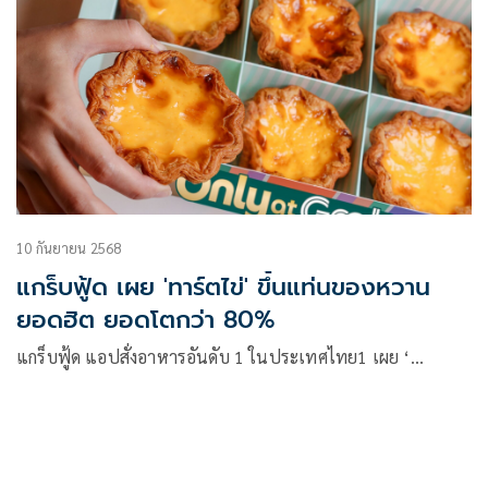
10 กันยายน 2568
แกร็บฟู้ด เผย 'ทาร์ตไข่' ขึ้นแท่นของหวาน
ยอดฮิต ยอดโตกว่า 80%
แกร็บฟู้ด แอปสั่งอาหารอันดับ 1 ในประเทศไทย1 เผย ‘…