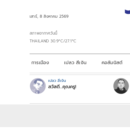
เสาร์, 8 สิงหาคม 2569
สภาพอากาศวันนี้
THAILAND 30.9°C/27.1°C
การเมือง
เปลว สีเงิน
คอลัมนิสต์
เปลว สีเงิน
สวัสดี...คุณครู!