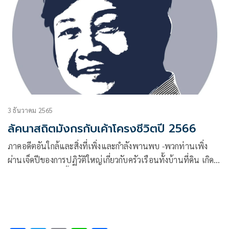
3 ธันวาคม 2565
ลัคนาสถิตมังกรกับเค้าโครงชีวิตปี 2566
ภาคอดีตอันใกล้และสิ่งที่เพิ่งและกำลังพานพบ -พวกท่านเพิ่ง
ผ่านเจ็ดปีของการปฏิวัติใหญ่เกี่ยวกับครัวเรือนทั้งบ้านที่ดิน เกิด
การเปลี่ยนแปลงซื้อ-ซ่อม-ย้ายภูมิลำเนาหรือเปลี่ยนแปลงใหญ่
รถยนต์ยวดยานพาหนะหรือการ