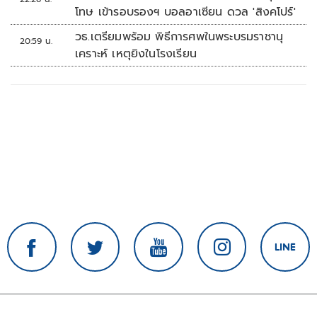
โทษ เข้ารอบรองฯ บอลอาเซียน ดวล 'สิงคโปร์'
วธ.เตรียมพร้อม พิธีการศพในพระบรมราชานุ
20:59 น.
เคราะห์ เหตุยิงในโรงเรียน