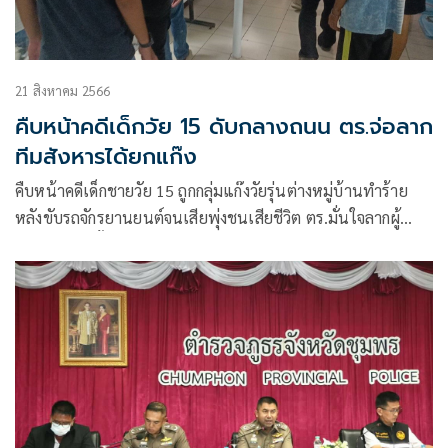
21 สิงหาคม 2566
คืบหน้าคดีเด็กวัย 15 ดับกลางถนน ตร.จ่อลาก
ทีมสังหารได้ยกแก๊ง
คืบหน้าคดีเด็กชายวัย 15 ถูกกลุ่มแก๊งวัยรุ่นต่างหมู่บ้านทำร้าย
หลังขับรถจักรยานยนต์จนเสียพุ่งชนเสียชีวิต ตร.มั่นใจลากผู้
กระทำผิดได้ทั้งหมด