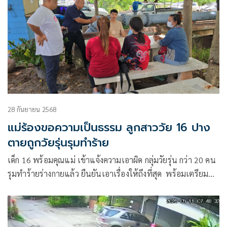
28 กันยายน 2568
แม่ร้องขอความเป็นธรรม ลูกสาววัย 16 ปาง
ตายถูกวัยรุ่นรุมทำร้าย
เด็ก 16 พร้อมคุณแม่ เข้าแจ้งความเอาผิด กลุ่มวัยรุ่น กว่า 20 คน
รุมทำร้ายร่างกายแล้ว ยืนยันเอาเรื่องให้ถึงที่สุด พร้อมเตรียม
ย้ายไปอยู่ด้วยที่ ชลบุรี หวั่นไม่ปลอดภัยเพราะเกรงจะถูกทำร้าย
ซ้ำ ขณะที่คู่กรณีเดินทางเข้าพบตำรวจแล้ว