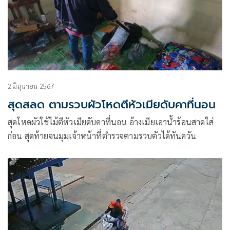
2 มิถุนายน 2567
สุดสลด ตามรวบผัวโหดตีหัวเมียดับคาที่นอน
สุดโหดผัวใช้ไม้ตีหัวเมียดับคาที่นอน อ้างเมียเอาน้ำร้อนสาดใส่
ก่อน สุดท้ายจนมุมเจ้าหน้าที่ตำรวจตามรวบตัวได้ทันควัน