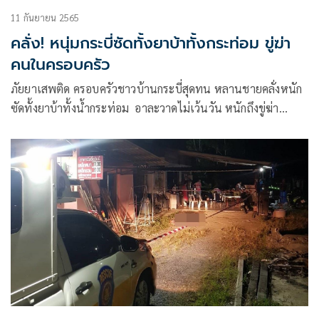
11 กันยายน 2565
คลั่ง! หนุ่มกระบี่ซัดทั้งยาบ้าทั้งกระท่อม ขู่ฆ่า
คนในครอบครัว
ภัยยาเสพติด ครอบครัวชาวบ้านกระบี่สุดทน หลานชายคลั่งหนัก
ซัดทั้งยาบ้าทั้งน้ำกระท่อม อาละวาดไม่เว้นวัน หนักถึงขู่ฆ่า
ทำร้ายน้าชาย