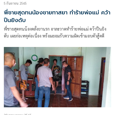
5 กันยายน 2565
พี่ชายสุดทนน้องชายทาสยา ทำร้ายพ่อแม่ คว้า
ปืนยิงดับ
พี่ชายสุดทนน้องคลั่งยานรก อาละวาดทำร้ายพ่อแม่ คว้าปืนยิง
ดับ เผยก่อเหตุต่อเนื่อง พร้อมยอมรับความผิดเข้ามอบตัวสู้คดี