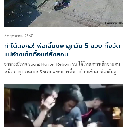
6 พฤษภาคม 2567
ทำได้ลงคอ! พ่อเลี้ยงพาลูกวัย 5 ขวบ ทิ้งวัด
แม่อ้างเด็กดื้อแค่สั่งสอน
จากกรณีเพจ Social Hunter Reborn V3 ได้โพสภาพเด็กชายคน
หนึ่ง อายุประมาณ 5 ขวบ และภาพที่ชาวบ้านเข้ามาช่วยกันดู
เด็กชายดังกล่าว