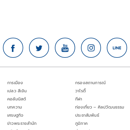
การเมือง
กรองสถานการณ์
เปลว สีเงิน
วาไรตี้
คอลัมนิสต์
กีฬา
บทความ
ท่องเที่ยว – ศิลปวัฒนธรรม
เศรษฐกิจ
ประชาสัมพันธ์
ข่าวพระราชสำนัก
ภูมิภาค