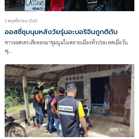
2 พฤศจิกายน 2565
ออสซี่ชุมนุมหลังวัยรุ่นอะบอริจินถูกตีดับ
ชาวออสเตรเลียออกมาชุมนุมในหลายเมืองทั่วประเทศเมื่อวัน
พุ…