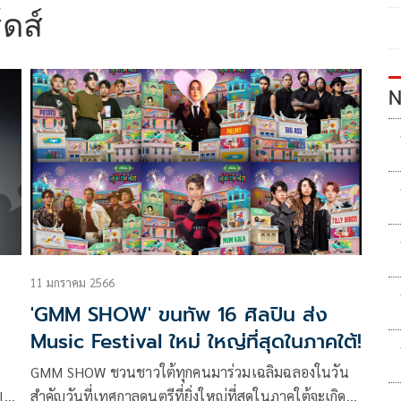
ร์ดส์
N
11 มกราคม 2566
'GMM SHOW' ขนทัพ 16 ศิลปิน ส่ง
Music Festival ใหม่ ใหญ่ที่สุดในภาคใต้!
GMM SHOW ชวนชาวใต้ทุกคนมาร่วมเฉลิมฉลองในวัน
l
สำคัญวันที่เทศกาลดนตรีที่ยิ่งใหญ่ที่สุดในภาคใต้จะเกิด