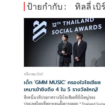
ป้ายกำกับ :
ทิลลี่ เบิ
4 มีนาคม 2567
เด็ก 'GMM MUSIC' ครองใจโซเชียล
เหมาเข้าชิงถึง 4 ใน 5 รางวัลใหญ่!
อีกหนึ่งเวทีประกาศรางวัลโซเชียลที่ยิ่งใหญ่ของ
ประเทศไทยที่หลายคนตั้งตารอคอย “Thailand Socia