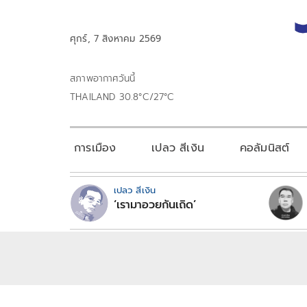
ศุกร์, 7 สิงหาคม 2569
สภาพอากาศวันนี้
THAILAND 30.8°C/27°C
การเมือง
เปลว สีเงิน
คอลัมนิสต์
เปลว สีเงิน
‘เรามาอวยกันเถิด’