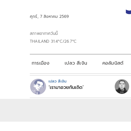
ศุกร์, 7 สิงหาคม 2569
สภาพอากาศวันนี้
THAILAND 31.4°C/26.7°C
การเมือง
เปลว สีเงิน
คอลัมนิสต์
เปลว สีเงิน
‘เรามาอวยกันเถิด’