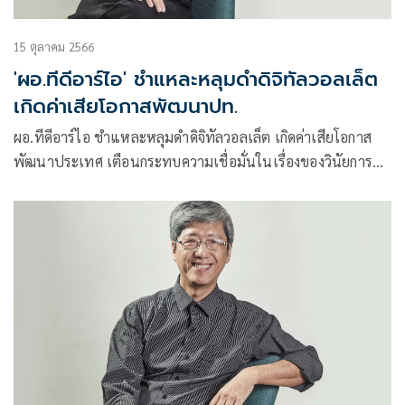
15 ตุลาคม 2566
'ผอ.ทีดีอาร์ไอ' ชำแหละหลุมดำดิจิทัลวอลเล็ต
เกิดค่าเสียโอกาสพัฒนาปท.
ผอ.ทีดีอาร์ไอ ชำแหละหลุมดำดิจิทัลวอลเล็ต เกิดค่าเสียโอกาส
พัฒนาประเทศ เตือนกระทบความเชื่อมั่นในเรื่องของวินัยการ
คลังของรัฐบาล จนนำไปสู่ความปั่นป่วนทางเศรษฐกิจ กระทบ
การลงทุนจากต่างชาติ