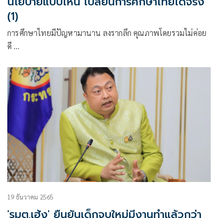
นโยบายแบบไหน เปลี่ยนการศึกษาไทยได้จริง
(1)
การศึกษาไทยมีปัญหามานาน ลงรากลึก คุณภาพโดยรวมไม่ค่อย
ดี …
19 ธันวาคม 2565
'รมต.เฮ้ง' ยืนยันเด็กจบใหม่มีงานทำแล้วกว่า