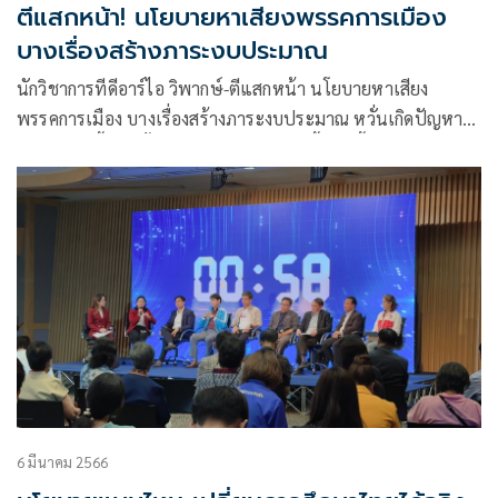
ตีแสกหน้า! นโยบายหาเสียงพรรคการเมือง
บางเรื่องสร้างภาระงบประมาณ
นักวิชาการทีดีอาร์ไอ วิพากษ์-ตีแสกหน้า นโยบายหาเสียง
พรรคการเมือง บางเรื่องสร้างภาระงบประมาณ หวั่นเกิดปัญหา
ระยะยาว ชี้เลือกตั้งแข่งขันรุนแรง มีการซื้อตัว จี้แคนดิเดตนา
ยกฯขึ้นเวทีดีเบตทุกคน
6 มีนาคม 2566