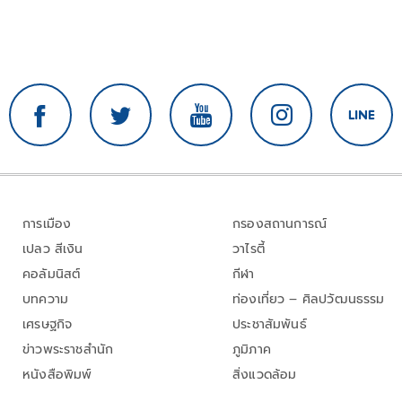
การเมือง
กรองสถานการณ์
เปลว สีเงิน
วาไรตี้
คอลัมนิสต์
กีฬา
บทความ
ท่องเที่ยว – ศิลปวัฒนธรรม
เศรษฐกิจ
ประชาสัมพันธ์
ข่าวพระราชสำนัก
ภูมิภาค
หนังสือพิมพ์
สิ่งแวดล้อม