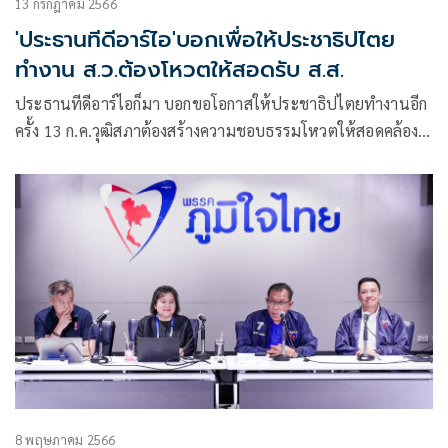
13 กรกฎาคม 2566
'ประธานทีดีอาร์ไอ'บอกเพื่อให้ประชาธิปไตย
ทำงาน ส.ว.ต้องโหวตให้สอดรับ ส.ส.
ประธานทีดีอาร์ไอก็มา บอกขอโอกาสให้ประชาธิปไตยทำงานอีก
ครั้ง 13 ก.ค.วุฒิสภาต้องสร้างความชอบธรรมโหวตให้สอดคล้อง
เสียงสภาล่าง ไม่ใช่โหวตสวนหรืองดออกเสียง
8 พฤษภาคม 2566