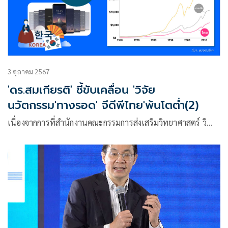
3 ตุลาคม 2567
'ดร.สมเกียรติ' ชี้ขับเคลื่อน 'วิจัย
นวัตกรรม'ทางรอด' จีดีพีไทย'พ้นโตต่ำ(2)
เนื่องจากการที่สำนักงานคณะกรรมการส่งเสริมวิทยาศาสตร์ วิ…