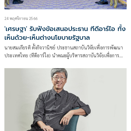
24 พฤศจิกายน 2566
'เศรษฐา' รับฟังข้อเสนอประธาน ทีดีอาร์ไอ ทั้ง
เห็นด้วย-เห็นต่างนโยบายรัฐบาล
นายสมเกียรติ ตั้งกิจวานิชย์ ประธานสถาบันวิจัยเพื่อการพัฒนา
ประเทศไทย (ทีดีอาร์ไอ) นำคณะผู้บริหารสถาบันวิจัยเพื่อการ
พัฒนาประเทศไทย เข้าพบนายเศรษฐา ทวีสิน นายกรัฐมนตรี
และรัฐมนตรีว่าการกระทรวงการคลัง เพื่อหารือประเด็นนโยบาย
ด้านการวิจัย