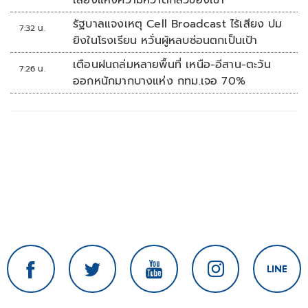
เสียงแห่งความหวาดกลัวของเขา'
รัฐบาลแจงเหตุ Cell Broadcast ไร้เสียง ปม
7:32 น.
ยิงในโรงเรียน หวั่นผู้หลบซ่อนตกเป็นเป้า
เตือนฝนถล่มหลายพื้นที่ เหนือ-อีสาน-ตะวัน
7:26 น.
ออกหนักมากบางแห่ง กทม.เจอ 70%