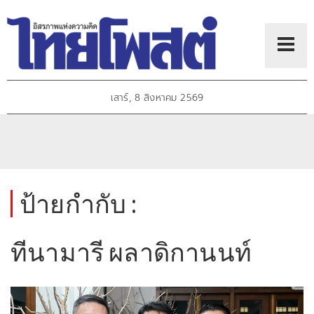
เสาร์, 8 สิงหาคม 2569
ป้ายกำกับ :
ทีนามารี ผลาดิกานนท์