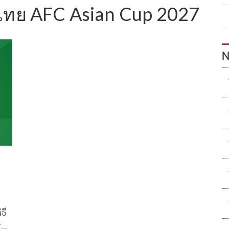
ไทย AFC Asian Cup 2027
N
ธี
7