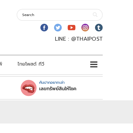
LINE : @THAIPOST
พ์
ไทยโพสต์ ทีวี
คันปากอยากเล่า
เลขทรัพย์สินให้โชค