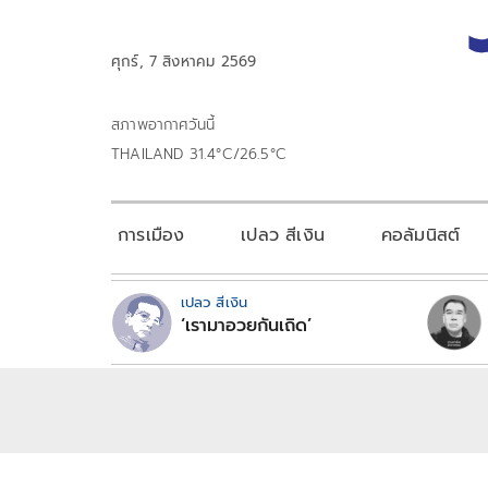
ศุกร์, 7 สิงหาคม 2569
สภาพอากาศวันนี้
THAILAND 31.4°C/26.5°C
การเมือง
เปลว สีเงิน
คอลัมนิสต์
เปลว สีเงิน
‘เรามาอวยกันเถิด’