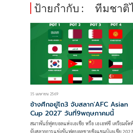
ป้ายกำกับ :
ทีมชาติ
15 เมษายน 2569
ช้างศึกอยู่โถ3 จับสลาก'AFC Asian
Cup 2027' วันที่9พฤษภาคมนี้
สมาพันธ์ฟุตบอลแห่งเอเชีย หรือ เอเอฟซี เตรียมจัดพิ
จับสลากการแข่งขันฟุตบอลชายชิงแชมป์เอเชีย 202