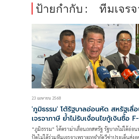
ป้ายกำกับ :
ทีมเจรจ
23 เมษายน 2568
'ภูมิธรรม' โต้รัฐบาลอ่อนหัด สหรัฐเลื่
เจรจาภาษี ย้ำไม่รับเงื่อนไขกู้เงินซื้อ F
“ภูมิธรรม” โต้ดราม่าเลื่อนถกสหรัฐ รัฐบาลไม่ใด้อ่อน
ปัดไม่ได้ร่วมทีมเจรจาเพราะถูกจำกัดวีซ่าประเด็นส่งอุย