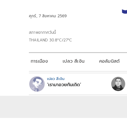
ศุกร์, 7 สิงหาคม 2569
สภาพอากาศวันนี้
THAILAND 30.8°C/27°C
การเมือง
เปลว สีเงิน
คอลัมนิสต์
เปลว สีเงิน
‘เรามาอวยกันเถิด’