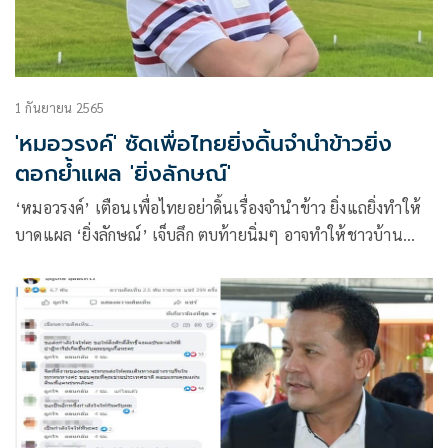
1 กันยายน 2565
'หมอวรงค์' ซัดเพื่อไทยยิ่งดิ้นจำนำข้าวยิ่ง
ตอกย้ำแผล 'ยิ่งลักษณ์'
‘หมอวรงค์’ เตือนเพื่อไทยอย่าดิ้นเรื่องจำนำข้าว ยิ่งแถยิ่งทำให้
บาดแผล ‘ยิ่งลักษณ์’ เจ็บลึก ตบท้ายนิ่มๆ อาจทำให้ชาวบ้าน
เข้าใจผิดว่าโกงแล้วโหนประชาธิปไตยไม่เป็นไร