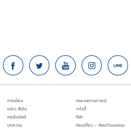
การเมือง
กรองสถานการณ์
เปลว สีเงิน
วาไรตี้
คอลัมนิสต์
กีฬา
บทความ
ท่องเที่ยว – ศิลปวัฒนธรรม