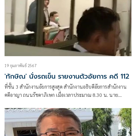
19 กุมภาพันธ์ 2567
'ทักษิณ' นั่งรถเข็น รายงานตัวอัยการ คดี 112
ที่ชั้น 3 สำนักงานอัยการสูงสุด สำนักงานอธิบดีอัยการสำนักงาน
คดีอาญา ถนนรัชดาภิเษก เมื่อเวลาประมาณ 8.30 น. นาย
ทักษิณ ชินวัตร อดีตนายกรัฐมนตรี ได้เดินทางมารายงานตัว