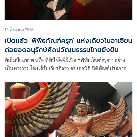
11 สิงหาคม 2565
เปิดแล้ว 'พิพิธภัณฑ์ครุฑ' แห่งเดียวในอาเซียน
ต่อยอดอนุรักษ์ศิลปวัฒนธรรมไทยยั่งยืน
ทีเอ็มบีธนชาต หรือ ทีทีบี จัดพิธีเปิด “พิพิธภัณฑ์ครุฑ” อย่าง
เป็นทางการ โดยได้รับเกียรติจาก ดร.เอกนิติ นิติทัณฑ์ประภาศ
ประธานกรรมการ ทีเอ็มบีธนชาต เป็นประธานในพิธี และ
พระครูวิศิษฏ์พิทยาคม (วราห์ ปุญญวโร)