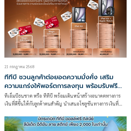
21 กรกฎาคม 2568
ทีทีบี ชวนลูกค้าต่อยอดความมั่งคั่ง เสริม
ความแกร่งให้พอร์ตการลงทุน พร้อมรับฟรี
ของขวัญสุดพิเศษ มูลค่าสูงสุด 40,800 บาท
ทีเอ็มบีธนชาต หรือ ทีทีบี พร้อมเดินหน้าสร้างอนาคตทางการ
เงินที่ดีขึ้นให้กับลูกค้าคนสำคัญ นำเสนอโซลูชันทางการเงินที่
ออกแบบมาเพื่อเสริมความแข็งแกร่งให้พอร์ตการลงทุน พร้อม
ยกระดับความมั่งคั่ง รองรับทุกความผันผวนในทุกสภาวะตลาด
อย่างมั่นใจ สำหรับลูกค้ากลุ่ม Wealth ทั้งลูกค้าใหม่และลูกค้า