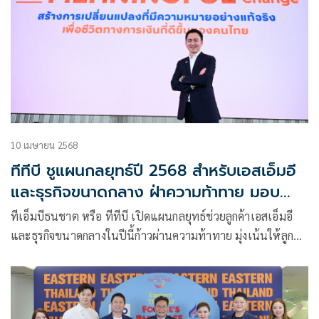
10 เมษายน 2568
ทีทีบี ชูแผนกลยุทธ์ปี 2568 สำหรับเอสเอ็มอี
และธุรกิจขนาดกลาง ฝ่าความท้าทาย มอบ
โซลูชันที่ให้มากกว่า เพื่อเพิ่มประสิทธิภาพและ
ทีเอ็มบีธนชาต หรือ ทีทีบี เปิดแผนกลยุทธ์ช่วยลูกค้าเอสเอ็มอี
แข่งขันได้
และธุรกิจขนาดกลางในปีนี้ก้าวผ่านความท้าทาย มุ่งเน้นให้ลูกค้า
“ได้มากกว่า” ใน 3 ด้าน