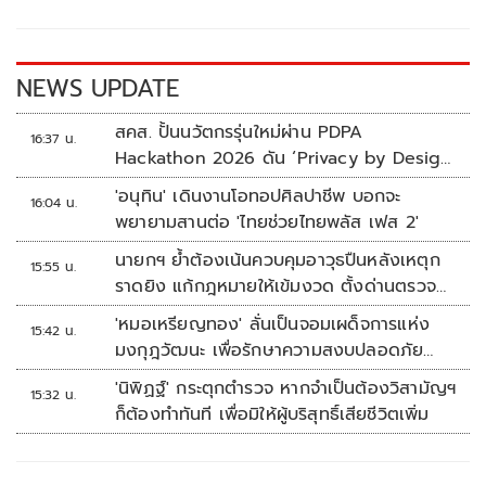
o
n
k
k
NEWS UPDATE
สคส. ปั้นนวัตกรรุ่นใหม่ผ่าน PDPA
16:37 น.
Hackathon 2026 ดัน ‘Privacy by Design
for all’ สู่โซลูชันคุ้มครองข้อมูลส่วนบุคคลที่
'อนุทิน' เดินงานโอทอปศิลปาชีพ บอกจะ
16:04 น.
ใช้ได้จริง
พยายามสานต่อ 'ไทยช่วยไทยพลัส เฟส 2'
นายกฯ ย้ำต้องเน้นควบคุมอาวุธปืนหลังเหตุก
15:55 น.
ราดยิง แก้กฎหมายให้เข้มงวด ตั้งด่านตรวจ
เพิ่ม
'หมอเหรียญทอง' ลั่นเป็นจอมเผด็จการแห่ง
15:42 น.
มงกุฎวัฒนะ เพื่อรักษาความสงบปลอดภัย
ภายในรพ.
'นิพิฏฐ์' กระตุกตำรวจ หากจำเป็นต้องวิสามัญฯ
15:32 น.
ก็ต้องทำทันที เพื่อมิให้ผู้บริสุทธิ์เสียชีวิตเพิ่ม