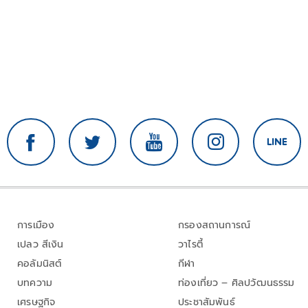
การเมือง
กรองสถานการณ์
เปลว สีเงิน
วาไรตี้
คอลัมนิสต์
กีฬา
บทความ
ท่องเที่ยว – ศิลปวัฒนธรรม
เศรษฐกิจ
ประชาสัมพันธ์