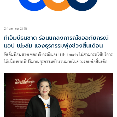
2 กันยายน 2565
ทีเอ็มบีธนชาต ร่อนแถลงการณ์ขออภัยกรณี
แอป ttbล่ม แจงธุรกรรมพุ่งช่วงสิ้นเดือน
ทีเอ็มบีธนชาต ขออภัยกรณีแอป ttb touch ไม่สามารถใช้บริการ
ได้เนื่องจากมีปริมาณธุรกรรมจำนวนมากในช่วงรอยต่อสิ้นเดือน-
ต้นเดือน