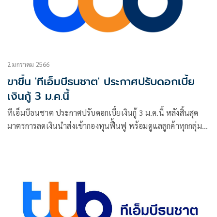
2 มกราคม 2566
ขาขึ้น 'ทีเอ็มบีธนชาต' ประกาศปรับดอกเบี้ย
เงินกู้ 3 ม.ค.นี้
ทีเอ็มบีธนชาต ประกาศปรับดอกเบี้ยเงินกู้ 3 ม.ค.นี้ หลังสิ้นสุด
มาตรการลดเงินนำส่งเข้ากองทุนฟื้นฟู พร้อมดูแลลูกค้าทุกกลุ่ม
ให้บริหารสภาพคล่องและดำเนินธุรกิจต่อได้