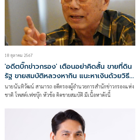
18 ตุลาคม 2567
'อดีตบิ๊กข่าวกรอง' เตือนอย่าคิดสั้น ขายที่ดิน
รัฐ ขายสมบัติหลวงหากิน แนะหาเงินด้วยวิธี
อื่น
นายนันทิวัฒน์ สามารถ อดีตรองผู้อำนวยการสำนักข่าวกรองแห่ง
ชาติ โพสต์เฟซบุ๊ก หัวข้อ คิดขายสมบัติ มีเนื้อหาดังนี้