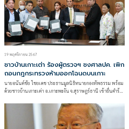
19 พฤศจิกายน 2567
ชาวบ้านเกาะเต่า ร้องผู้ตรวจฯ ชงศาลปค. เพิก
ถอนกฎกระทรวงห้ามออกโฉนดบนเกาะ
นายอนันต์ชัย ไชยเดช ประธานมูลนิธิทนายกองทัพธรรม พร้อม
ด้วยชาวบ้านเกาะเต่า อ.เกาะพะงัน จ.สุราษฎร์ธานี เข้ายื่นคำร้อง
ต่อผู้ตรวจการแผ่นดินขอให้ตรวจสอบและมีความเห็นเสนอต่