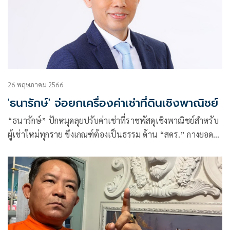
26 พฤษภาคม 2566
'ธนารักษ์' จ่อยกเครื่องค่าเช่าที่ดินเชิงพาณิชย์
“ธนารักษ์” ปักหมุดลุยปรับค่าเช่าที่ราชพัสดุเชิงพาณิชย์สำหรับ
ผู้เช่าใหม่ทุกราย ขึงเกณฑ์ต้องเป็นธรรม ด้าน “สคร.” กางยอด
รัฐวิสาหกิจเบิกจ่ายงบลงทุนพุ่ง 9.48 หมื่นล้านบาท ฟุ้งโครงการ
ใหญ่เดินเครื่องลงทุนอุตลุต