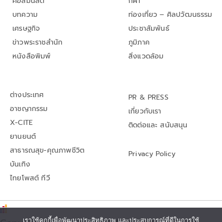
คอลัมนิสต์
กีฬา
บทความ
ท่องเที่ยว – ศิลปวัฒนธรรม
เศรษฐกิจ
ประชาสัมพันธ์
ข่าวพระราชสำนัก
ภูมิภาค
หนังสือพิมพ์
สิ่งแวดล้อม
ต่างประเทศ
PR & PRESS
อาชญากรรม
เกี่ยวกับเรา
X-CITE
ติดต่อและ สนับสนุน
ยานยนต์
สาธารณสุข-คุณภาพชีวิต
Privacy Policy
บันเทิง
ไทยโพสต์ ทีวี
เราใช้คุกกี้เพื่อพัฒนาประสิทธิภาพ และประสบการณ์ที่ดีในการใช้