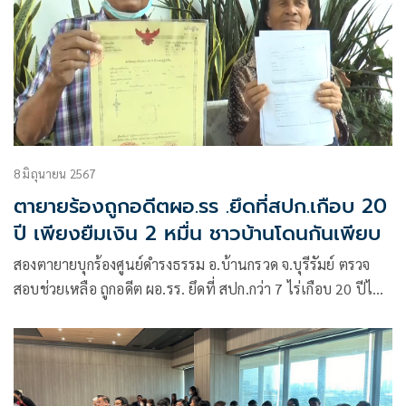
8 มิถุนายน 2567
ตายายร้องถูกอดีตผอ.รร .ยึดที่สปก.เกือบ 20
ปี เพียงยืมเงิน 2 หมื่น ชาวบ้านโดนกันเพียบ
สองตายายบุกร้องศูนย์ดำรงธรรม อ.บ้านกรวด จ.บุรีรัมย์ ตรวจ
สอบช่วยเหลือ ถูกอดีต ผอ.รร. ยึดที่ สปก.กว่า 7 ไร่เกือบ 20 ปีไป
ทำประโยชน์ส่วนตัว