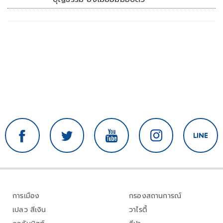
การเมือง
กรองสถานการณ์
เปลว สีเงิน
วาไรตี้