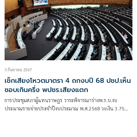
3 กันยายน 2567
เช็กเสียงโหวตมาตรา 4 ถกงบปี 68 ปชป.เห็น
ชอบเกินครึ่ง พปชร.เสียงแตก
การประชุมสภาผู้แทนราษฎร วาระพิจารณาร่างพ.ร.บ.งบ
ประมาณรายจ่ายประจำปีงบประมาณ พ.ศ.2568 วงเงิน 3.75
ล้านล้านบาท