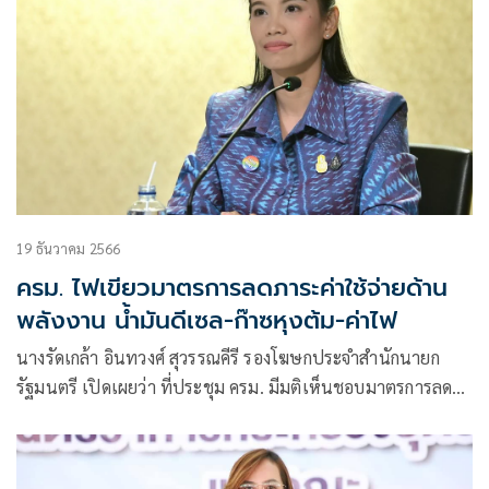
19 ธันวาคม 2566
ครม. ไฟเขียวมาตรการลดภาระค่าใช้จ่ายด้าน
พลังงาน น้ำมันดีเซล-ก๊าซหุงต้ม-ค่าไฟ
นางรัดเกล้า อินทวงศ์ สุวรรณคีรี รองโฆษกประจำสำนักนายก
รัฐมนตรี เปิดเผยว่า ที่ประชุม ครม. มีมติเห็นชอบมาตรการลด
ภาระค่าใช้จ่ายด้านพลังงานให้แก่ประชาชน ตามที่กระทรวง
พลังงานเสนอ โดยมาตรการลดภาระค่าใช้จ่ายด้านพลังงานให้แก่
ประชาชน