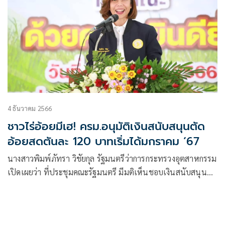
4 ธันวาคม 2566
ชาวไร่อ้อยมีเฮ! ครม.อนุมัติเงินสนับสนุนตัด
อ้อยสดตันละ 120 บาทเริ่มได้มกราคม ‘67
นางสาวพิมพ์ภัทรา วิชัยกุล รัฐมนตรีว่าการกระทรวงอุตสาหกรรม
เปิดเผยว่า ที่ประชุมคณะรัฐมนตรี มีมติเห็นชอบเงินสนับสนุนตัด
อ้อยสด ในโครงการสนับสนุนเกษตรกรชาวไร่อ้อยตัดอ้อยสด