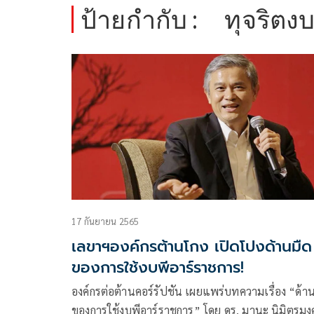
ป้ายกำกับ :
ทุจริตงบ
17 กันยายน 2565
เลขาฯองค์กรต้านโกง เปิดโปงด้านมืด
ของการใช้งบพีอาร์ราชการ!
องค์กรต่อต้านคอร์รัปชัน เผยแพร่บทความเรื่อง “ด้า
ของการใช้งบพีอาร์ราชการ” โดย ดร. มานะ นิมิตรมง