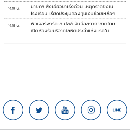
นายกฯ สั่งเยียวยาเร่งด่วน เหตุกราดยิงใน
14:19 น.
โรงเรียน เรียกประชุมกองทุนเงินช่วยเหลือฯ
ทันที
ฟิวเจอร์พาร์ค-สเปลล์ จับมือสภากาชาดไทย
14:18 น.
เปิดห้องรับบริจาคโลหิตประจำแห่งแรกใน
ศูนย์การค้าปทุมธานี