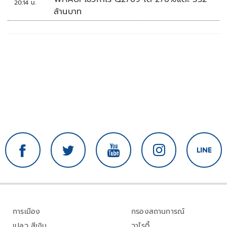
20:14 น.
ล้านบาท
การเมือง
กรองสถานการณ์
เปลว สีเงิน
วาไรตี้