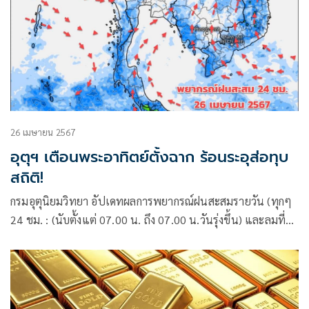
26 เมษายน 2567
อุตุฯ เตือนพระอาทิตย์ตั้งฉาก ร้อนระอุส่อทุบ
สถิติ!
กรมอุตุนิยมวิทยา อัปเดทผลการพยากรณ์ฝนสะสมรายวัน (ทุกๆ
24 ชม. : (นับตั้งแต่ 07.00 น. ถึง 07.00 น.วันรุ่งขึ้น) และลมที่
ระดับ 925hPa (750 ม.) 10 วันล่วงหน้า