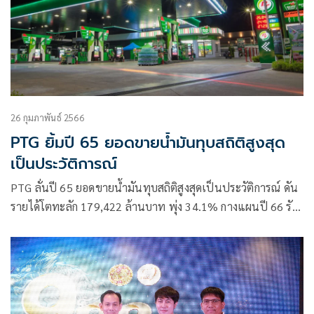
26 กุมภาพันธ์ 2566
PTG ยิ้มปี 65 ยอดขายน้ำมันทุบสถิติสูงสุด
เป็นประวัติการณ์
PTG ลั่นปี 65 ยอดขายน้ำมันทุบสถิติสูงสุดเป็นประวัติการณ์ ดัน
รายได้โตทะลัก 179,422 ล้านบาท พุ่ง 34.1% กางแผนปี 66 รับ
การเติบโตทุกมิติ อัดงบลงทุน 5,000-6,000 ล้านบาท ลุยขยาย
ธุรกิจต่อเนื่อง วางเป้าปริมาณการจำหน่ายน้ำมันผ่านทุกช่องทาง
เติบโต 8-12%