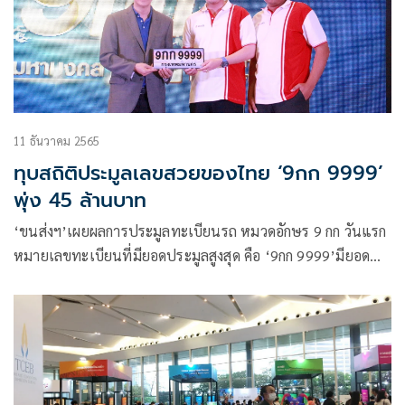
11 ธันวาคม 2565
ทุบสถิติประมูลเลขสวยของไทย ‘9กก 9999’
พุ่ง 45 ล้านบาท
‘ขนส่งฯ’เผยผลการประมูลทะเบียนรถ หมวดอักษร 9 กก วันแรก
หมายเลขทะเบียนที่มียอดประมูลสูงสุด คือ ‘9กก 9999’มียอด
เงินจากการประมูลอยู่ที่ราคา 45 ล้านบาท ทำลายสถิติการ
ประมูลทะเบียนรถเลขสวยของประเทศไทย