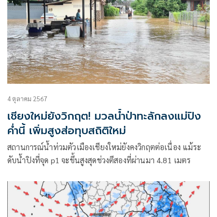
4 ตุลาคม 2567
เชียงใหม่ยังวิกฤต! มวลน้ำป่าทะลักลงแม่ปิง
ค่ำนี้ เพิ่มสูงส่อทุบสถิติใหม่
สถานการณ์น้ำท่วมตัวเมืองเชียงใหม่ยังคงวิกฤตต่อเนื่อง แม้ระ
ดับน้ำปิงที่จุด p1 จะขึ้นสูงสุดช่วงตีสองที่ผ่านมา 4.81 เมตร