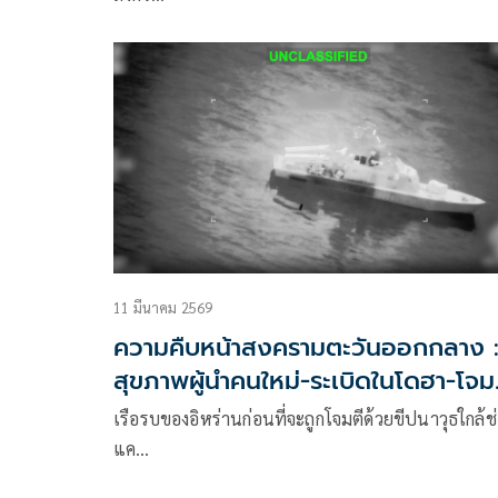
11 มีนาคม 2569
ความคืบหน้าสงครามตะวันออกกลาง 
สุขภาพผู้นำคนใหม่-ระเบิดในโดฮา-โจม
เรือในฮอร์มุซ
เรือรบของอิหร่านก่อนที่จะถูกโจมตีด้วยขีปนาวุธใกล้ช
แค…