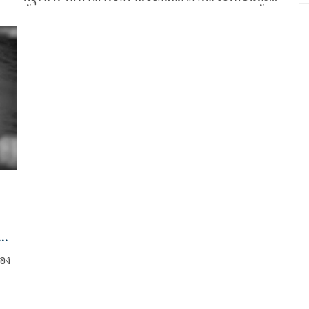
ชี้แจงข้อเท็จจริง คาดหวังไม่เกิดเหตุการณ์ในลักษณะนี้
ขึ้นอีก ด้านทูตฯ แสดงความเสียใจ รับเรื่องส่งต่อให้รัฐบาล
กลางต่อไป
:
ตี
่อง