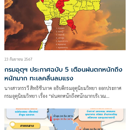
23 กันยายน 2567
กรมอุตุฯ ประกาศฉบับ 5 เตือนฝนตกหนักถึง
หนักมาก ทะเลคลื่นลมแรง
นางสาวกรรวี สิทธิชีวภาค อธิบดีกรมอุตุนิยมวิทยา ออกประกาศ
กรมอุตุนิยมวิทยา เรื่อง “ฝนตกหนักถึงหนักมากบริเวณ
ประเทศไทย และคลื่นลมแรงบริเวณทะเลอันดามันและอ่าวไทย
ตอนบน”