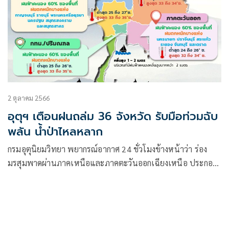
2 ตุลาคม 2566
อุตุฯ เตือนฝนถล่ม 36 จังหวัด รับมือท่วมฉับ
พลัน น้ำป่าไหลหลาก
กรมอุตุนิยมวิทยา พยากรณ์อากาศ 24 ชั่วโมงข้างหน้าว่า ร่อง
มรสุมพาดผ่านภาคเหนือและภาคตะวันออกเฉียงเหนือ ประกอบ
กับมรสุมตะวันตกเฉียงใต้พัดปกคลุมทะเลอันดามัน