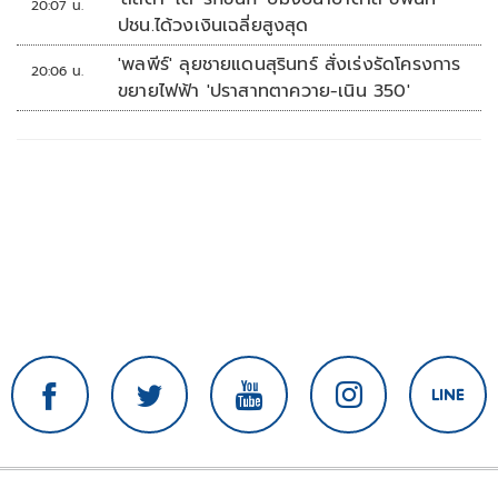
20:07 น.
ปชน.ได้วงเงินเฉลี่ยสูงสุด
'พลพีร์' ลุยชายแดนสุรินทร์ สั่งเร่งรัดโครงการ
20:06 น.
ขยายไฟฟ้า 'ปราสาทตาควาย-เนิน 350'