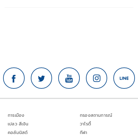
การเมือง
กรองสถานการณ์
เปลว สีเงิน
วาไรตี้
คอลัมนิสต์
กีฬา