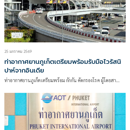
25 มกราคม 2569
ท่าอากาศยานภูเก็ตเตรียมพร้อมรับมือไวรัสนิ
ปาห์จากอินเดีย
ท่าอากาศยานภูเก็ตเตรียมพร้อม กักกัน คัดกรองโรค ผู้โดยสา…