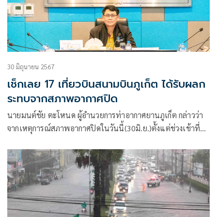
30 มิถุนายน 2567
เช็กเลย 17 เที่ยวบินสนามบินภูเก็ต ได้รับผลก
ระทบจากสภาพอากาศปิด
นายมนต์ชัย ตะโหนด ผู้อำนวยการท่าอากาศยานภูเก็ต กล่าวว่า
จากเหตุการณ์สภาพอากาศปิดในวันนี้(30มิ.ย.)ตั้งแต่ช่วงเช้าที่
ผ่านมาจนถึงปัจจุบัน ทำให้ เครื่องบินจำนวนหลายลำได้รับผลกระ
ทบนั้น