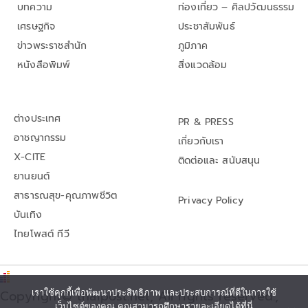
บทความ
ท่องเที่ยว – ศิลปวัฒนธรรม
เศรษฐกิจ
ประชาสัมพันธ์
ข่าวพระราชสำนัก
ภูมิภาค
หนังสือพิมพ์
สิ่งแวดล้อม
ต่างประเทศ
PR & PRESS
อาชญากรรม
เกี่ยวกับเรา
X-CITE
ติดต่อและ สนับสนุน
ยานยนต์
สาธารณสุข-คุณภาพชีวิต
Privacy Policy
บันเทิง
ไทยโพสต์ ทีวี
เราใช้คุกกี้เพื่อพัฒนาประสิทธิภาพ และประสบการณ์ที่ดีในการใช้
Copyright© thaipost.net, All rights reserved.,
เว็บไซต์ของคุณ คุณสามารถศึกษารายละเอียดได้ที่นี่