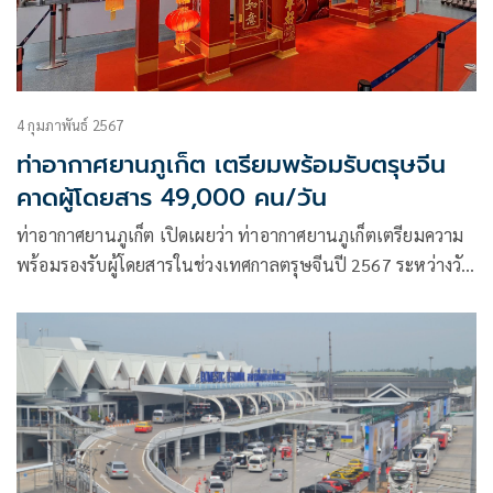
4 กุมภาพันธ์ 2567
ท่าอากาศยานภูเก็ต เตรียมพร้อมรับตรุษจีน
คาดผู้โดยสาร 49,000 คน/วัน
ท่าอากาศยานภูเก็ต เปิดเผยว่า ท่าอากาศยานภูเก็ตเตรียมความ
พร้อมรองรับผู้โดยสารในช่วงเทศกาลตรุษจีนปี 2567 ระหว่างวัน
ที่ 4 – 16 กุมภาพันธ์ 2567 ซึ่งคาดการณ์ว่าจะมีผู้โดยสารเดินทาง
ผ่านท่าอากาศยานภูเก็ตเฉลี่ยวันละประมาณ 49,000 คน