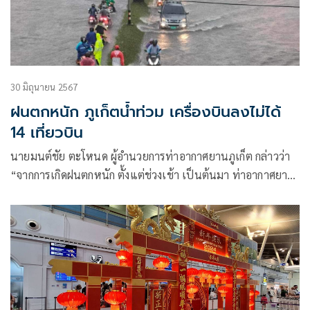
30 มิถุนายน 2567
ฝนตกหนัก ภูเก็ตน้ำท่วม เครื่องบินลงไม่ได้
14 เที่ยวบิน
นายมนต์ชัย ตะโหนด ผู้อำนวยการท่าอากาศยานภูเก็ต กล่าวว่า
“จากการเกิดฝนตกหนัก ตั้งแต่ช่วงเช้า เป็นต้นมา ท่าอากาศยาน
ภูเก็ต ไม่เกิดน้ำท่วม แต่ปัญหา