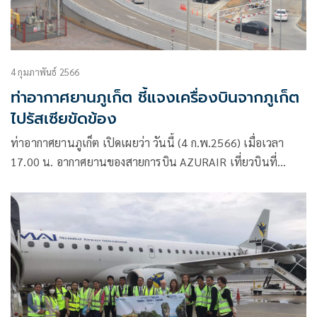
4 กุมภาพันธ์ 2566
ท่าอากาศยานภูเก็ต ชี้แจงเครื่องบินจากภูเก็ต
ไปรัสเซียขัดข้อง
ท่าอากาศยานภูเก็ต เปิดเผยว่า วันนี้ (4 ก.พ.2566) เมื่อเวลา
17.00 น. อากาศยานของสายการบิน AZURAIR เที่ยวบินที่
ZF3604 จะทำการบินจากท่าอากาศยานภูเก็ต ไปยัง ท่า
อากาศยานมอสโก ประเทศ