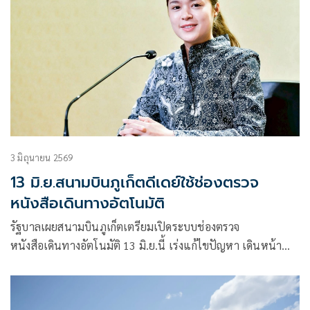
3 มิถุนายน 2569
13 มิ.ย.สนามบินภูเก็ตดีเดย์ใช้ช่องตรวจ
หนังสือเดินทางอัตโนมัติ
รัฐบาลเผยสนามบินภูเก็ตเตรียมเปิดระบบช่องตรวจ
หนังสือเดินทางอัตโนมัติ 13 มิ.ย.นี้ เร่งแก้ไขปัญหา เดินหน้า
เพิ่มประสิทธิภาพรองรับผู้โดยสารช่วงหนาแน่น