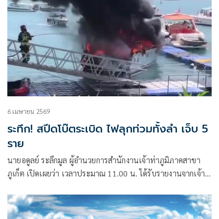
6 เมษายน 2569
ระทึก! สปีดโบ๊ตระเบิด ไฟลุกท่วมทั้งลำ เจ็บ 5
ราย
นายอดูลย์ ระลึกมูล ผู้อำนวยการสำนักงานเจ้าท่าภูมิภาคสาขา
ภูเก็ต เปิดเผยว่า เวลาประมาณ 11.00 น. ได้รับรายงานจากเจ้า
หน้าที่ว่า เกิดเหตุเรือสปีดโบ๊ท ที่จอดอยู่บริเวณท่าเทียบเรือ