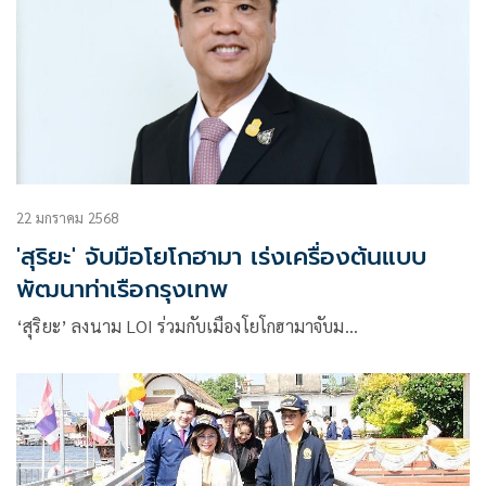
22 มกราคม 2568
'สุริยะ' จับมือโยโกฮามา เร่งเครื่องต้นแบบ
พัฒนาท่าเรือกรุงเทพ
‘สุริยะ’ ลงนาม LOI ร่วมกับเมืองโยโกฮามาจับม…