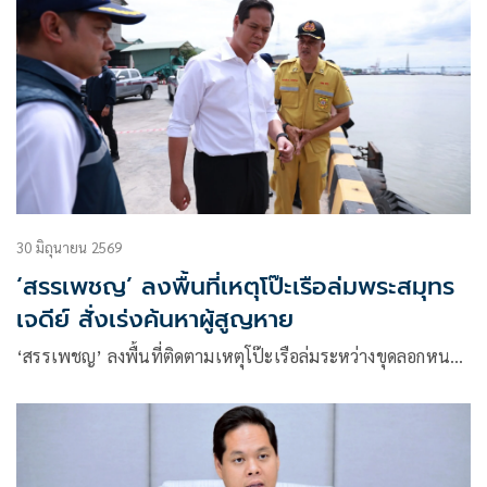
30 มิถุนายน 2569
‘สรรเพชญ’ ลงพื้นที่เหตุโป๊ะเรือล่มพระสมุทร
เจดีย์ สั่งเร่งค้นหาผู้สูญหาย
‘สรรเพชญ’ ลงพื้นที่ติดตามเหตุโป๊ะเรือล่มระหว่างขุดลอกหน…