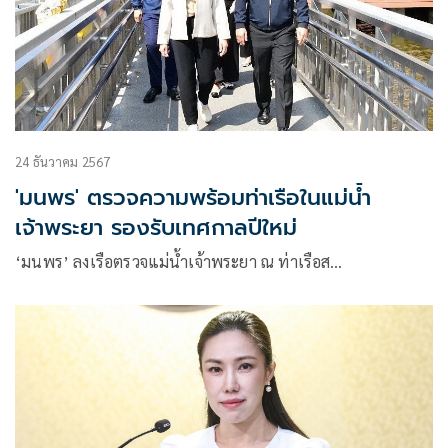
24 ธันวาคม 2567
'มนพร' ตรวจความพร้อมท่าเรือในแม่น้ำ
เจ้าพระยา รองรับเทศกาลปีใหม่
‘มนพร’ ลงเรือตรวจแม่น้ำเจ้าพระยา ณ ท่าเรือส…