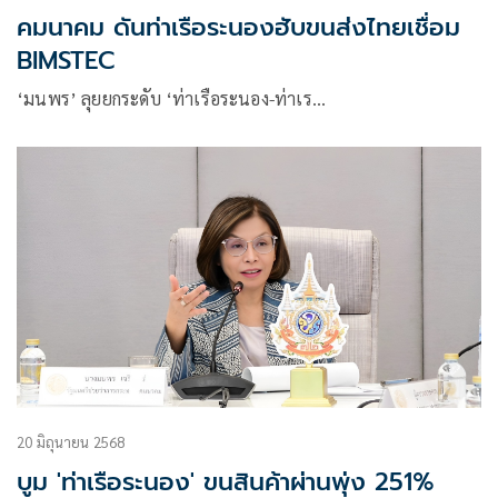
คมนาคม ดันท่าเรือระนองฮับขนส่งไทยเชื่อม
BIMSTEC
‘มนพร’ ลุยยกระดับ ‘ท่าเรือระนอง-ท่าเร…
20 มิถุนายน 2568
บูม 'ท่าเรือระนอง' ขนสินค้าผ่านพุ่ง 251%