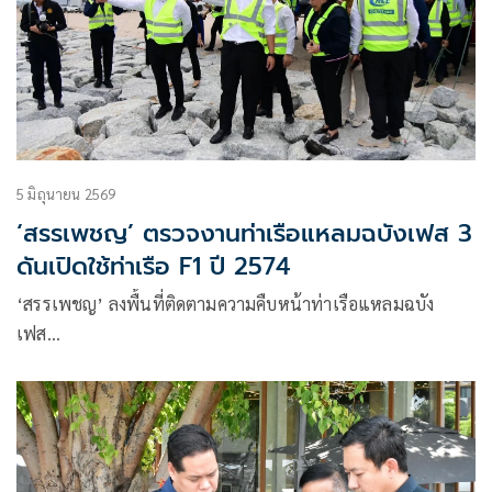
5 มิถุนายน 2569
‘สรรเพชญ’ ตรวจงานท่าเรือแหลมฉบังเฟส 3
ดันเปิดใช้ท่าเรือ F1 ปี 2574
‘สรรเพชญ’ ลงพื้นที่ติดตามความคืบหน้าท่าเรือแหลมฉบัง
เฟส…