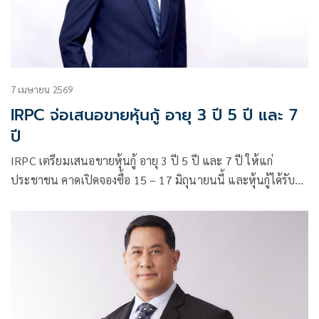
7 เมษายน 2569
IRPC จ่อเสนอขายหุ้นกู้ อายุ 3 ปี 5 ปี และ 7
ปี
IRPC เตรียมเสนอขายหุ้นกู้ อายุ 3 ปี 5 ปี และ 7 ปี ให้แก่
ประชาชน คาดเปิดจองซื้อ 15 – 17 มิถุนายนนี้ และหุ้นกู้ได้รับ
การจัดอันดับความน่าเชื่อถือที่ระดับ ‘A-‘ แนวโน้ม ‘คงที่’ จาก
ทริสเรทติ้ง