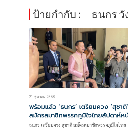
ป้ายกำกับ :
ธนกร​ ว
21 ตุลาคม 2568
พร้อมแล้ว ‘ธนกร’​ เตรียมควง​ ‘สุชาติ’
สมัครสมาชิกพรรคภูมิใจ​ไทย​สัปดาห์หน้
ธนกร​ เตรียมควง​ สุชาติ​ สมัครสมาชิกพรรคภูมิใจ​ไทย​