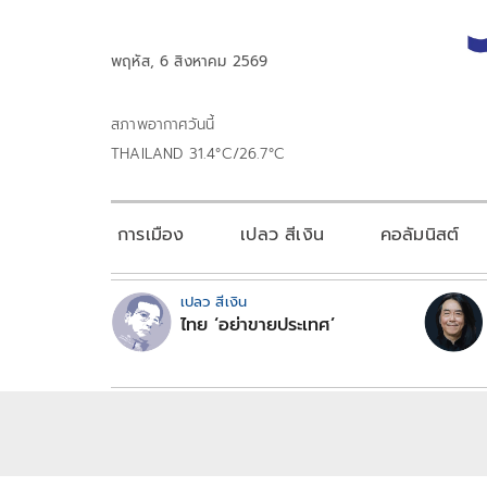
พฤหัส, 6 สิงหาคม 2569
สภาพอากาศวันนี้
THAILAND 31.4°C/26.7°C
การเมือง
เปลว สีเงิน
คอลัมนิสต์
เปลว สีเงิน
ไทย ‘อย่าขายประเทศ’