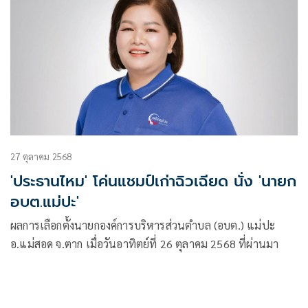
27 ตุลาคม 2568
'ประธานไหม' โค่นแชมป์เก่าฉิวเฉียด นั่ง 'นายก
อบต.แม่ปะ'
ผลการเลือกตั้งนายกองค์การบริหารส่วนตำบล (อบต.) แม่ปะ
อ.แม่สอด จ.ตาก เมื่อวันอาทิตย์ที่ 26 ตุลาคม 2568 ที่ผ่านมา