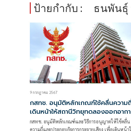
ป้ายกำกับ :
ธนพันธุ์
9 กรกฎาคม 2567
กสทช. อนุมัติหลักเกณฑ์ใช้คลื่นความถี
เดินหน้าให้สถานีวิทยุทดลองออกอาก
กสทช. อนุมัติหลักเกณฑ์และวิธีการอนุญาตให้ใช้คลื่น
ความถี่และประกอบกิจการกระจายเสียง เพื่อเดินหน้าใ