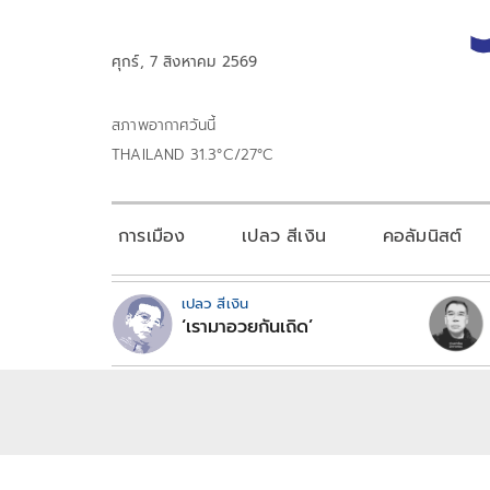
ศุกร์, 7 สิงหาคม 2569
สภาพอากาศวันนี้
THAILAND 31.3°C/27°C
การเมือง
เปลว สีเงิน
คอลัมนิสต์
เปลว สีเงิน
‘เรามาอวยกันเถิด’