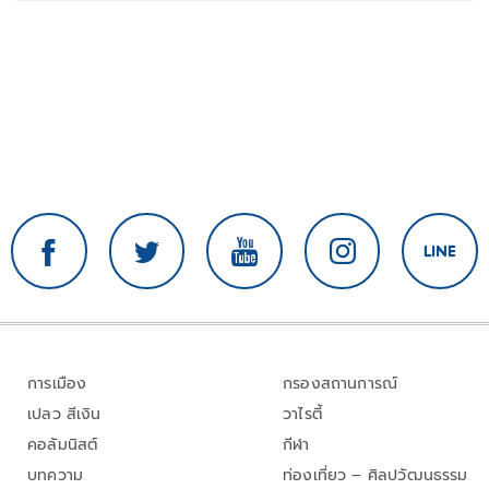
การเมือง
กรองสถานการณ์
เปลว สีเงิน
วาไรตี้
คอลัมนิสต์
กีฬา
บทความ
ท่องเที่ยว – ศิลปวัฒนธรรม