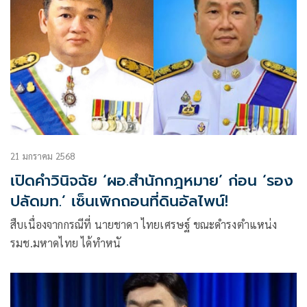
21 มกราคม 2568
เปิดคำวินิจฉัย ‘ผอ.สำนักกฎหมาย’ ก่อน ‘รอง
ปลัดมท.’ เซ็นเพิกถอนที่ดินอัลไพน์!
สืบเนื่องจากกรณีที่ นายชาดา ไทยเศรษฐ์ ขณะดำรงตำแหน่ง
รมช.มหาดไทย ได้ทำหนั