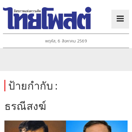
พฤหัส, 6 สิงหาคม 2569
ป้ายกำกับ :
ธรณีสงฆ์