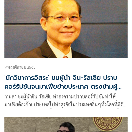
9 พฤศจิกายน 2565
'นักวิชาการอิสระ' ชมผู้นำ จีน-รัสเซีย ปราบ
คอร์รัปชันจนมาเฟียย้ายประเทศ ตรงข้ามผู้นำ
ไทย
‘กมล’ ชมผู้นำจีน-รัสเซีย ทำสงครามปราบคอร์รัปชันทำให้
มาเฟียต้องย้ายประเทศไปทำธุรกิจในประเทศอื่นๆทั่วโลกที่มีรัฐ
ย่อหย่อนรับสินบน รวมทั้งไทย เหน็บผู้นำและนโยบายเช่นนี้คง
ไม่ได้เห็นและไม่เกิดในประเทศไทย