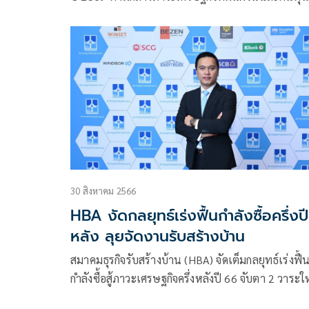
วัสดุก่อสร้างที่พุ่งสูงอย่างต่อเนื่อง ถือเป็นโจทย์ที่ท้าท
ที่สุดสำหรับผู้ประกอบการในปัจจุบัน
30 สิงหาคม 2566
HBA งัดกลยุทธ์เร่งฟื้นกำลังซื้อครึ่งปี
หลัง ลุยจัดงานรับสร้างบ้าน
สมาคมธุรกิจรับสร้างบ้าน (HBA) จัดเต็มกลยุทธ์เร่งฟื้
กำลังซื้อสู้ภาวะเศรษฐกิจครึ่งหลังปี 66 จับตา 2 วาระใ
ของประเทศ นโยบายกระตุ้นเศรษฐกิจรัฐบาลใหม่แล