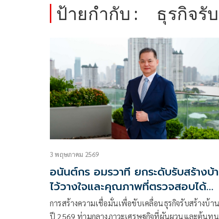
ป้ายกำกับ :
ธุรกิจรั
3 พฤษภาคม 2569
อนันต์กร อมรวาที ยกระดับรับสร้างบ้
ไว้วางใจและคุณภาพที่ตรวจสอบได้
กลยุทธ์มัดใจลูกค้า
การสร้างความเชื่อมั่นเพื่อขับเคลื่อนธุรกิจรับสร้างบ้า
ปี 2569 ท่ามกลางภาวะเศรษฐกิจที่ผันผวนและต้นทุน