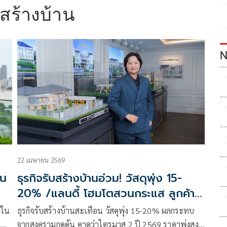
บสร้างบ้าน
N
22 เมษายน 2569
าน
ธุรกิจรับสร้างบ้านอ่วม! วัสดุพุ่ง 15-
20% /แลนดี้ โฮมโตสวนกระแส ลูกค้า
เพียบ
นใน
ธุรกิจรับสร้างบ้านสะเทือน วัสดุพุ่ง 15-20% ผลกระทบ
จากสงครามกดดัน คาดว่าไตรมาส 2 ปี 2569 ราคาพุ่งสูง