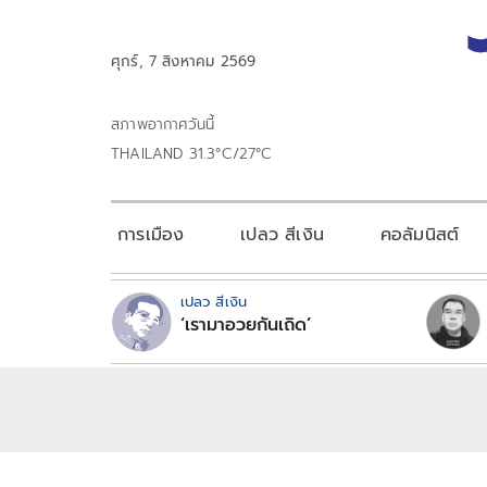
ศุกร์, 7 สิงหาคม 2569
สภาพอากาศวันนี้
THAILAND 31.3°C/27°C
การเมือง
เปลว สีเงิน
คอลัมนิสต์
เปลว สีเงิน
‘เรามาอวยกันเถิด’