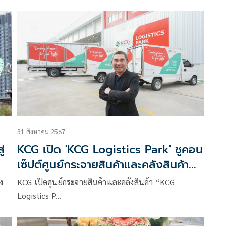
และ
31 สิงหาคม 2567
่
KCG เปิด 'KCG Logistics Park' ชูคอน
เซ็ปต์ศูนย์กระจายสินค้าและคลังสินค้า
แห่งความยั่งยืน เดินหน้าสู่เป้า
ง
KCG เปิดศูนย์กระจายสินค้าและคลังสินค้า “KCG
หมาย1หมื่นล้านบาท
Logistics P…