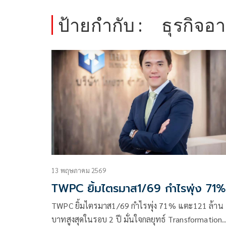
ป้ายกำกับ :
ธุรกิจอ
13 พฤษภาคม 2569
TWPC ยิ้มไตรมาส1/69 กำไรพุ่ง 71%
TWPC ยิ้มไตรมาส1/69 กำไรพุ่ง 71% แตะ121 ล้าน
บาทสูงสุดในรอบ 2 ปี มั่นใจกลยุทธ์ Transformation