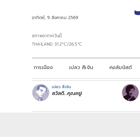
อาทิตย์, 9 สิงหาคม 2569
สภาพอากาศวันนี้
THAILAND 31.2°C/26.5°C
การเมือง
เปลว สีเงิน
คอลัมนิสต์
เปลว สีเงิน
สวัสดี...คุณครู!