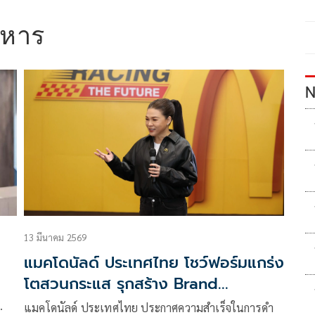
าหาร
N
13 มีนาคม 2569
แมคโดนัลด์ ประเทศไทย โชว์ฟอร์มแกร่ง
โตสวนกระแส รุกสร้าง Brand
Connection พลิกโฉมระบบดิจิทัล
แมคโดนัลด์ ประเทศไทย ประกาศความสำเร็จในการดำ