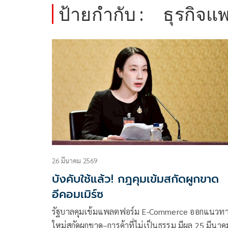
ป้ายกำกับ :
ธุรกิจ
26 มีนาคม 2569
บังคับใช้แล้ว! กฎคุมเข้มสกัดผูกขาด
อีคอมเมิร์ซ
รัฐบาลคุมเข้มแพลตฟอร์ม E-Commerce ออกแนวท
ใหม่สกัดผูกขาด–การค้าที่ไม่เป็นธรรม มีผล 25 มีนาค