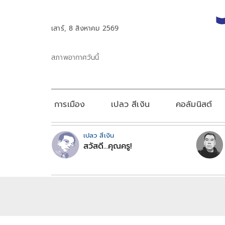
เสาร์, 8 สิงหาคม 2569
สภาพอากาศวันนี้
การเมือง
เปลว สีเงิน
คอลัมนิสต์
เปลว สีเงิน
สวัสดี...คุณครู!