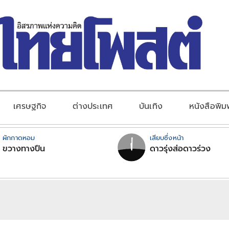
เศรษฐกิจ
ต่างประเทศ
บันเทิง
หนังสือพิม
ผักกาดหอม
เสียบซึ่งหน้า
ขวางทางปืน
ดาวรุ่งส่อดาวร่วง