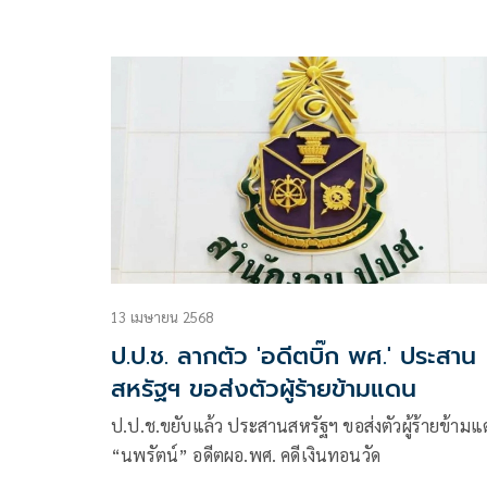
ตัวได้
13 เมษายน 2568
ป.ป.ช. ลากตัว 'อดีตบิ๊ก พศ.' ประสาน
สหรัฐฯ ขอส่งตัวผู้ร้ายข้ามแดน
ป.ป.ช.ขยับแล้ว ประสานสหรัฐฯ ขอส่งตัวผู้ร้ายข้าม
“นพรัตน์” อดีตผอ.พศ. คดีเงินทอนวัด