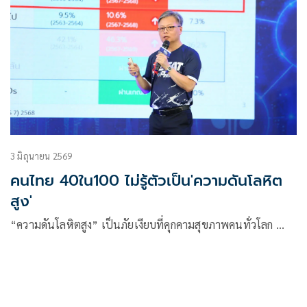
3 มิถุนายน 2569
คนไทย 40ใน100 ไม่รู้ตัวเป็น'ความดันโลหิต
สูง'
“ความดันโลหิตสูง” เป็นภัยเงียบที่คุกคามสุขภาพคนทั่วโลก …