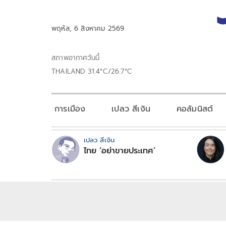
พฤหัส, 6 สิงหาคม 2569
สภาพอากาศวันนี้
THAILAND 31.4°C/26.7°C
การเมือง
เปลว สีเงิน
คอลัมนิสต์
เปลว สีเงิน
ไทย ‘อย่าขายประเทศ’