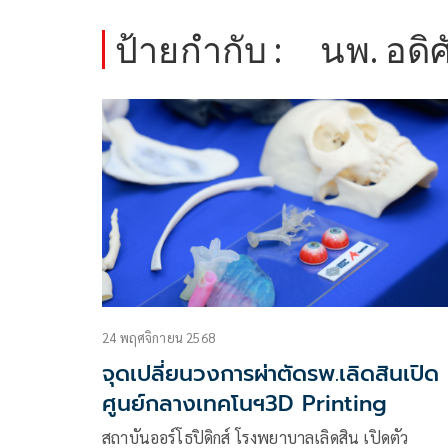
ป้ายกำกับ :
นพ. อดิศ
24 พฤศจิกายน 2568
จุดเปลี่ยนวงการผ่าตัดรพ.เลิดสินเปิด
ศูนย์กลางเทคโนฯ3D Printing
สถาบันออร์โธปิดิกส์ โรงพยาบาลเลิดสิน เปิดตัว