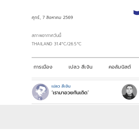
ศุกร์, 7 สิงหาคม 2569
สภาพอากาศวันนี้
THAILAND 31.4°C/26.5°C
การเมือง
เปลว สีเงิน
คอลัมนิสต์
เปลว สีเงิน
‘เรามาอวยกันเถิด’