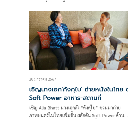
28 มกราคม 2567
เชิญนางเอก'คังคุไบ' ถ่ายหนังในไทย 
Soft Power อาหาร-สถานที่
เชิญ Alia Bhatt นางเอกดัง “คังคุไบ” ชวนมาถ่าย
ภาพยนตร์ในไทยเพิ่มขึ้น ผลักดัน Soft Power ด้าน
อาหารและสถานที่ท่องเที่ยวไทย ปลื้มนายกสมาคมผู้