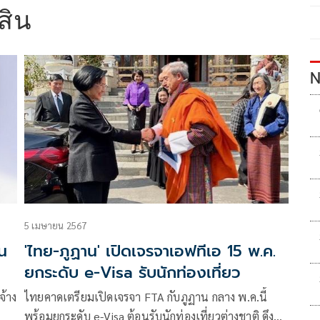
ีสิน
N
5 เมษายน 2567
น
'ไทย-ภูฏาน' เปิดเจรจาเอฟทีเอ 15 พ.ค.
ยกระดับ e-Visa รับนักท่องเที่ยว
จ้าง
ไทยคาดเตรียมเปิดเจรจา FTA กับภูฏาน กลาง พ.ค.นี้
พร้อมยกระดับ e-Visa ต้อนรับนักท่องเที่ยวต่างชาติ ดึง