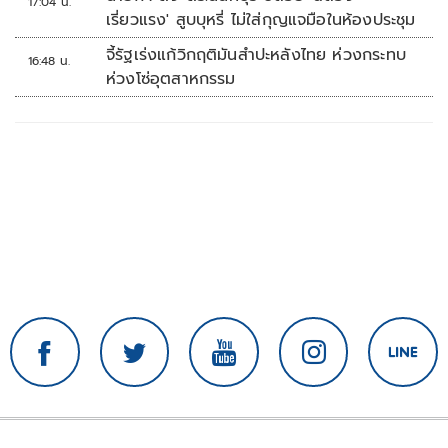
17:04 น.
เรี่ยวแรง' สูบบุหรี่ ไม่ใส่กุญแจมือในห้องประชุม
จี้รัฐเร่งแก้วิกฤติมันสำปะหลังไทย ห่วงกระทบ
16:48 น.
ห่วงโซ่อุตสาหกรรม