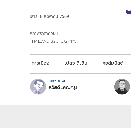
เสาร์, 8 สิงหาคม 2569
สภาพอากาศวันนี้
THAILAND 32.3°C/27.1°C
การเมือง
เปลว สีเงิน
คอลัมนิสต์
เปลว สีเงิน
สวัสดี...คุณครู!