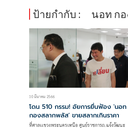
ป้ายกำกับ :
นอท กอ
10 มีนาคม 2566
โดน 510 กรรม! อัยการยื่นฟ้อง 'นอท
กองสลากพลัส' ขายสลากเกินราคา
ที่ศาลเเขวงพระนครเหนือ ศูนย์ราชการถ.แจ้งวัฒนะ