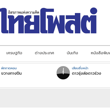
เศรษฐกิจ
ต่างประเทศ
บันเทิง
หนังสือพิม
ผักกาดหอม
เสียบซึ่งหน้า
ขวางทางปืน
ดาวรุ่งส่อดาวร่วง