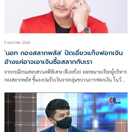
5 มกราคม 2566
'นอท กองสลากพลัส' ปัดเอี่ยวแก๊งฟอกเงิน
อ้างแค่อาจเอาเงินซื้อสลากกับเรา
จากกรณีกรมสอบสวนคดีพิเศษ (ดีเอสไอ) ออกหมายเรียกผู้บริหาร
กองสลากพลัส ชี้แจงปมรับเงินจากกลุ่มขบวนการฟอกเงิน ในวัน
ที่ 13 มกราคมนี้ ที่ศูนย์คดียาเสพติด