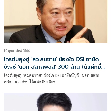
10 กุมภาพันธ์ 2566
ใครต้มลุงตู่ 'สว.สมชาย' ข้องใจ DSI อายัด
บัญชี 'นอท สลากพลัส' 300 ล้าน ได้แค่หมื่น
เดียว
ใครต้มลุงตู่ ‘สว.สมชาย’ ข้องใจ DSI อายัดบัญชี ‘นอท สลาก
พลัส’ 300 ล้าน ได้แค่หมื่นเดียว