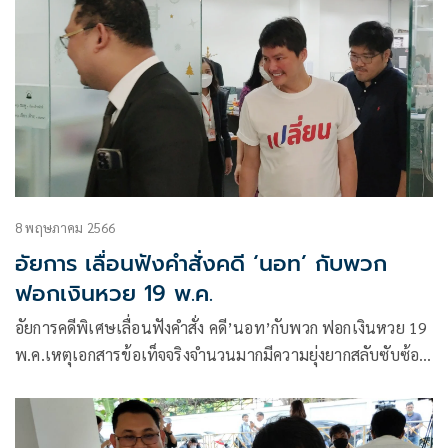
8 พฤษภาคม 2566
อัยการ เลื่อนฟังคำสั่งคดี ‘นอท’ กับพวก
ฟอกเงินหวย 19 พ.ค.
อัยการคดีพิเศษเลื่อนฟังคำสั่ง คดี’นอท’กับพวก ฟอกเงินหวย 19
พ.ค.เหตุเอกสารข้อเท็จจริงจำนวนมากมีความยุ่งยากสลับซับซ้อน
ต้องตรวจสอบรอบรอบ