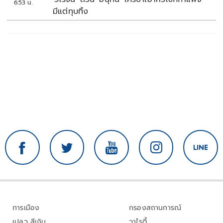
6:53 น.
มีแต่ทุบทิ้ง
การเมือง
กรองสถานการณ์
เปลว สีเงิน
วาไรตี้