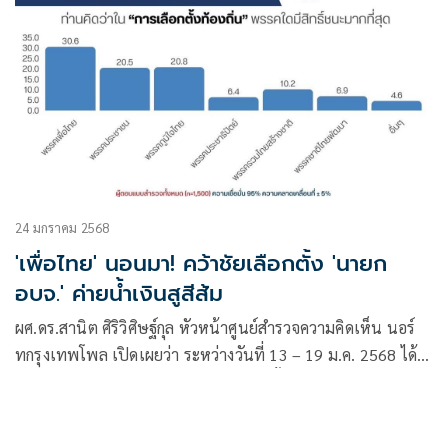
24 มกราคม 2568
'เพื่อไทย' นอนมา! คว้าชัยเลือกตั้ง 'นายก
อบจ.' ค่ายน้ำเงินสูสีส้ม
ผศ.ดร.สานิต ศิริวิศิษฐ์กุล หัวหน้าศูนย์สำรวจความคิดเห็น นอร์
ทกรุงเทพโพล เปิดเผยว่า ระหว่างวันที่ 13 – 19 ม.ค. 2568 ได้
ทำการสำรวจประชาชนในหัวข้อ “เลือกตั้งนายกองค์การบริหาร
ส่วนจังหวัด 2568”