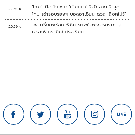
'ไทย' เปิดบ้านชนะ 'เมียนมา' 2-0 จาก 2 จุด
22:26 น.
โทษ เข้ารอบรองฯ บอลอาเซียน ดวล 'สิงคโปร์'
วธ.เตรียมพร้อม พิธีการศพในพระบรมราชานุ
20:59 น.
เคราะห์ เหตุยิงในโรงเรียน