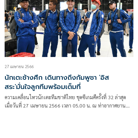
27 เมษายน 2566
นักเตะช้างศึก เดินทางถึงกัมพูชา 'อิส
สระ'มั่นใจลูกทีมพร้อมเต็มที่
ความเคลื่อนไหวนักเตะทีมชาติไทย ชุดซีเกมศืครั้งที่ 32 ล่าสุด
เมื่อวันที่ 27 เมษายน 2566 เวลา 05.00 น. ณ ท่าอากาศยาน
นานาชาติสุวรรณภูมิ ฟุตบอลชายทีมชาติไทย ชุดซีเกมส์ รวมตัว
กันเพื่อเตรียมออกเดินทางไปที่ประเทศกัมพูชา โดยการเดินทาง
ครั้งนี้นำโดย อิสสระ ศรีทะโร หัวหน้าผู้ฝึกสอน พร้อมด้วยนักเตะ