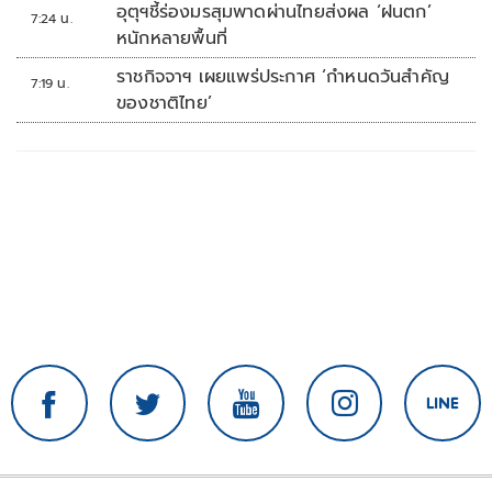
อุตุฯชี้ร่องมรสุมพาดผ่านไทยส่งผล ‘ฝนตก’
7:24 น.
หนักหลายพื้นที่
ราชกิจจาฯ เผยแพร่ประกาศ ‘กำหนดวันสำคัญ
7:19 น.
ของชาติไทย’