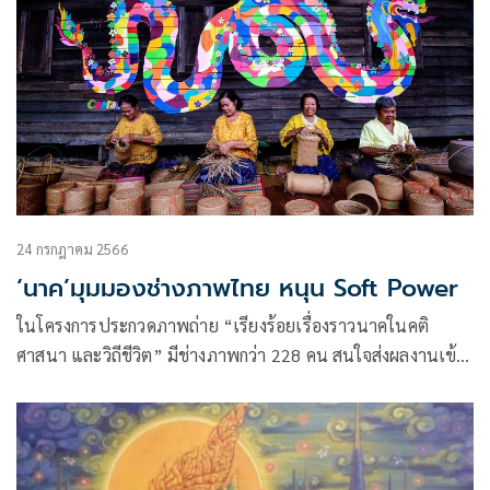
24 กรกฎาคม 2566
‘นาค’มุมมองช่างภาพไทย หนุน Soft Power
ในโครงการประกวดภาพถ่าย “เรียงร้อยเรื่องราวนาคในคติ
ศาสนา และวิถีชีวิต” มีช่างภาพกว่า 228 คน สนใจส่งผลงานเข้า
ประกวด จากภาพที่ส่งประชัน 855 ภาพ คณะกรรมการคัดเหลือ
24 ภาพที่ได้รับรางวัล เวทีนี้จัดโดยกรมการศาสนา (ศน.)
กระทรวงวัฒนธรรม