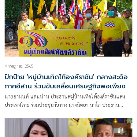
4 กรกฎาคม 2565
ปักป้าย 'หมู่บ้านเทิดไท้องค์ราชัน' กลางสะดือ
ภาคอีสาน ร่วมขับเคลื่อนเศรษฐกิจพอเพียง
นายอานนท์ แสนน่าน ประธานหมู่บ้านเทิดไท้องค์ราชันแห่ง
ประเทศไทย ร่วมประชุมกับทาง นางนิตยา นาโล ประธาน
หมู่บ้านเทิดไท้องค์ราชันภาคอีสาน ร่วมกับนายกฤษ สืบเมืองซ้าย
นายก อบต.เขวาไร่ นายจอมสิงห์จันดา รองนายก อบต.เหล่า นาย
กะมล ศรีบัวทอง กำนันตำบลเหล่า