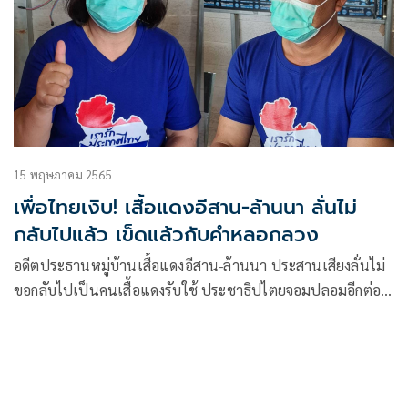
15 พฤษภาคม 2565
เพื่อไทยเงิบ! เสื้อแดงอีสาน-ล้านนา ลั่นไม่
กลับไปแล้ว เข็ดแล้วกับคำหลอกลวง
อดีตประธานหมู่บ้านเสื้อแดงอีสาน-ล้านนา ประสานเสียงลั่นไม่
ขอกลับไปเป็นคนเสื้อแดงรับใช้ ประชาธิปไตยจอมปลอมอีกต่อ
ไป​ เข็ดแล้วกับคำหลอกลวง​ ลั่นขอเดินหน้าปกป้อง ชาติ ศาสนา
พระมหากษัตริย์ เข็ดแล้วกับคำหลอกลวง