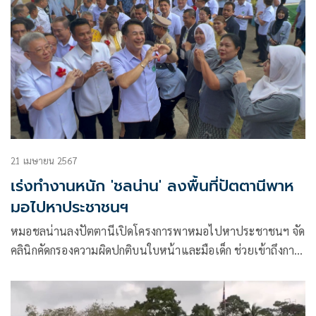
21 เมษายน 2567
เร่งทำงานหนัก 'ชลน่าน' ลงพื้นที่ปัตตานีพาห
มอไปหาประชาชนฯ
หมอชลน่านลงปัตตานีเปิดโครงการพาหมอไปหาประชาชนฯ จัด
คลินิกคัดกรองความผิดปกติบนใบหน้าและมือเด็ก ช่วยเข้าถึงการ
ผ่าตัดแก้ไขปัญหา