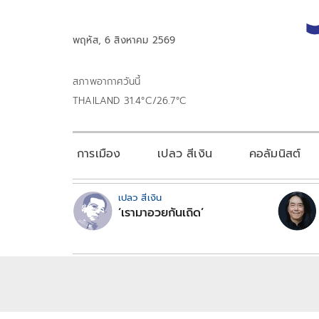
พฤหัส, 6 สิงหาคม 2569
สภาพอากาศวันนี้
THAILAND 31.4°C/26.7°C
การเมือง
เปลว สีเงิน
คอลัมนิสต์
เปลว สีเงิน
‘เรามาอวยกันเถิด’