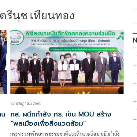
รีนุช เทียนทอง
N
27 กรกฎาคม 2565
าน
ทส. ผนึกกำลัง ศธ. เซ็น MOU สร้าง
“พลเมืองเพื่อสิ่งแวดล้อม”
่
กระทรวงทรัพยากรธรรมชาติและสิ่งแวดล้อม ผนึกกำลัง