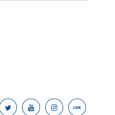
เนิน 350'