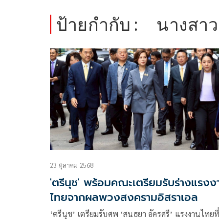
ป้ายกำกับ :
นางสาวต
23 ตุลาคม 2568
'ตรีนุช' พร้อมคณะเตรียมรับร่างแรงง
ไทยจากผลพวงสงครามอิสราเอล
‘ตรีนุช’ เตรียมรับศพ ‘สนธยา อัครศรี’ แรงงานไทยที