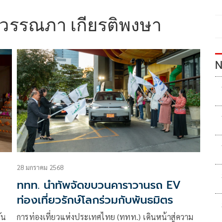
วรรณภา เกียรติพงษา
N
28 มกราคม 2568
ททท. นำทัพจัดขบวนคาราวานรถ EV
ท่องเที่ยวรักษ์โลกร่วมกับพันธมิตร
ัน
การท่องเที่ยวแห่งประเทศไทย (ททท.) เดินหน้าสู่ความ