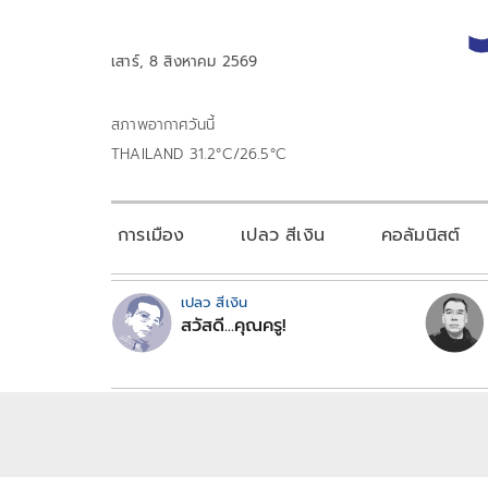
เสาร์, 8 สิงหาคม 2569
สภาพอากาศวันนี้
THAILAND 31.2°C/26.5°C
การเมือง
เปลว สีเงิน
คอลัมนิสต์
เปลว สีเงิน
สวัสดี...คุณครู!