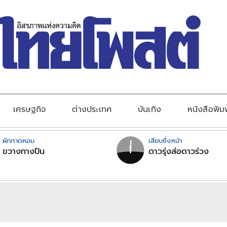
เศรษฐกิจ
ต่างประเทศ
บันเทิง
หนังสือพิม
ผักกาดหอม
เสียบซึ่งหน้า
ขวางทางปืน
ดาวรุ่งส่อดาวร่วง