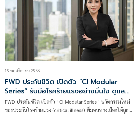
15 พฤศจิกายน 2566
FWD ประกันชีวิต เปิดตัว “CI Modular
Series” รับมือโรคร้ายแรงอย่างมั่นใจ ดูแลต่อ
เนื่อง แคร์ไม่หยุด แค่ตรวจเจอ
FWD ประกันชีวิต เปิดตัว “CI Modular Series” นวัตกรรมใหม่
ของประกันโรคร้ายแรง (critical illness) ที่มอบทางเลือกให้ลูกค้า
รับความคุ้มครองเพิ่มเติมจากประกันโรคร้ายแรงหลัก