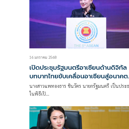
16 มกราคม 2568
เปิดประชุมรัฐมนตรีอาเซียนด้านดิจิทัล 
บทบาทไทยขับเคลื่อนอาเซียนสู่อนาคต
ดิจิทัล
นางสาวแพทองธาร ชินวัตร นายกรัฐมนตรี เป็นประ
ในพิธีเปิ…