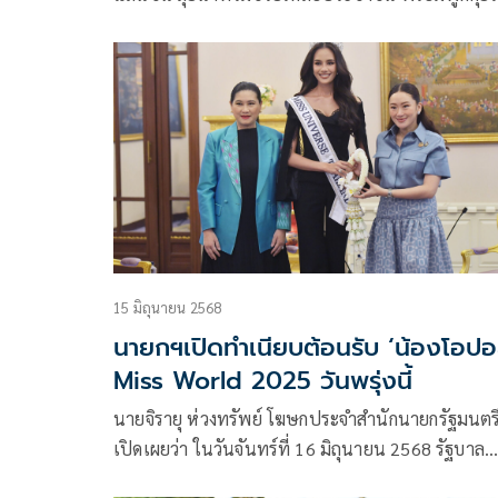
กำลังใจพร้อมผลักดันช่วยเหลือและเยียวยาผ่าน สส. 
พื้นที่ให้ถึงที่สุด
15 มิถุนายน 2568
นายกฯเปิดทำเนียบต้อนรับ ‘น้องโอปอล
Miss World 2025 วันพรุ่งนี้
นายจิรายุ ห่วงทรัพย์ โฆษกประจำสำนักนายกรัฐมนตร
เปิดเผยว่า ในวันจันทร์ที่ 16 มิถุนายน 2568 รัฐบาล
เตรียมเปิดตึกไทยคู่ฟ้า ทำเนียบรัฐบาล ให้การต้อนรับ