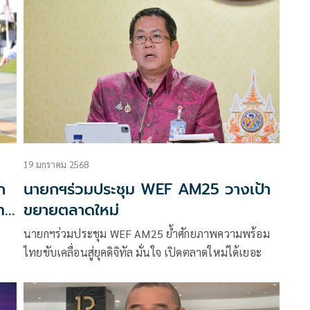
19 มกราคม 2568
ก
นายกฯร่วมประชุม WEF AM25 วางเป้า
ทธ
ขยายตลาดใหม่
นายกฯร่วมประชุม WEF AM25 ย้ำศักยภาพความพร้อม
ไทยขับเคลื่อนสู่ยุคดิจิทัล มั่นใจ เปิดตลาดใหม่ได้เยอะ
มรูป