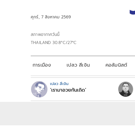
ศุกร์, 7 สิงหาคม 2569
สภาพอากาศวันนี้
THAILAND 30.8°C/27°C
การเมือง
เปลว สีเงิน
คอลัมนิสต์
เปลว สีเงิน
‘เรามาอวยกันเถิด’