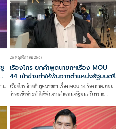
26 พฤศจิกายน 2567
ชู
เรืองไกร ยกคำพูดนายกฯเรื่อง MOU
44 เข้าข่ายทำให้พ้นจากตำแหน่งรัฐมนตรี
ธาน
เรืองไกร อ้างคำพูดนายกฯ เรื่อง MOU 44 ร้อง กกต. สอบ
ว่าจะเข้าข่ายทำให้พ้นจากตำแหน่งรัฐมนตรีเพราะ
กระทำการฝ่าฝืนมาตรฐานทางจริยธรรมข้อ 6 หรือไม่